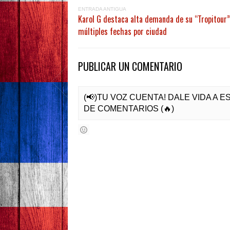
ENTRADA ANTIGUA
Karol G destaca alta demanda de su “Tropitour”
múltiples fechas por ciudad
PUBLICAR UN COMENTARIO
(📢)TU VOZ CUENTA! DALE VIDA A 
DE COMENTARIOS (🔥)