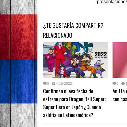
presentaciones
¿TE GUSTARÍA COMPARTIR?
RELACIONADO
0
4-16-2022
0
Confirman nueva fecha de
Anitta 
estreno para Dragon Ball Super:
con cas
Super Hero en Japón ¿Cuándo
saldría en Latinoamérica?