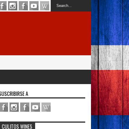
SUSCRIBIRSE A
CULITOS WINES