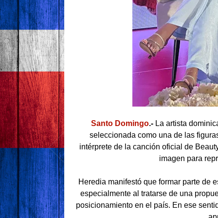
Santo Domingo
.-
La artista domini
seleccionada como una de las figura
intérprete de la canción oficial de Beau
imagen para repr
Heredia manifestó que formar parte de est
especialmente al tratarse de una prop
posicionamiento en el país. En ese senti
ap