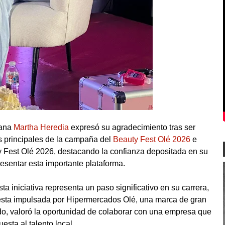
cana
Martha Heredia
expresó su agradecimiento tras ser
s principales de la campaña del
Beauty Fest Olé 2026
e
ty Fest Olé 2026, destacando la confianza depositada en su
esentar esta importante plataforma.
a iniciativa representa un paso significativo en su carrera,
uesta impulsada por Hipermercados Olé, una marca de gran
do, valoró la oportunidad de colaborar con una empresa que
uesta al talento local.