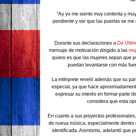
“Ay yo me siento muy contenta y mu
pendiente y ver que las puertas se me 
Durante sus declaraciones a
De Últim
mensaje de motivación dirigido a las
mu
quiero es que las mujeres sepan que pu
puedan levantarse con más fuer
La intérprete reveló además que su part
especial, ya que hace aproximadamente 
expresar su interés en formar parte 
considera que esta op
En cuanto a sus proyectos profesionales,
de nueva música, especialmente dentro
identificada. Asimismo, adelantó que 