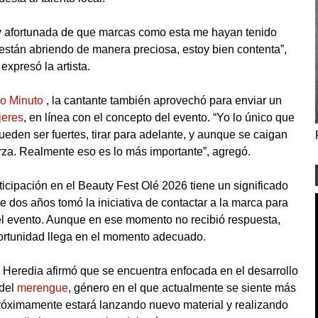
y afortunada de que marcas como esta me hayan tenido
están abriendo de manera preciosa, estoy bien contenta”,
expresó la artista.
o Minuto
, la cantante también aprovechó para enviar un
jeres
, en línea con el concepto del evento. “Yo lo único que
eden ser fuertes, tirar para adelante, y aunque se caigan
za. Realmente eso es lo más importante”, agregó.
icipación en el Beauty Fest Olé 2026 tiene un significado
dos años tomó la iniciativa de contactar a la marca para
del evento. Aunque en ese momento no recibió respuesta,
ortunidad llega en el momento adecuado.
 Heredia afirmó que se encuentra enfocada en el desarrollo
 del
merengue
, género en el que actualmente se siente más
próximamente estará lanzando nuevo material y realizando