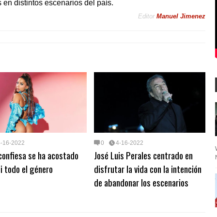
 en distintos escenarios del país.
Editor
Manuel Jimenez
4-16-2022
0
4-16-2022
confiesa se ha acostado
José Luis Perales centrado en
i todo el género
disfrutar la vida con la intención
de abandonar los escenarios