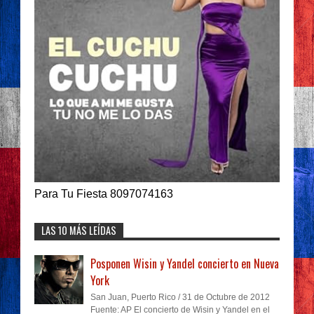
Para Tu Fiesta 8097074163
LAS 10 MÁS LEÍDAS
Posponen Wisin y Yandel concierto en Nueva
York
San Juan, Puerto Rico / 31 de Octubre de 2012
Fuente: AP El concierto de Wisin y Yandel en el