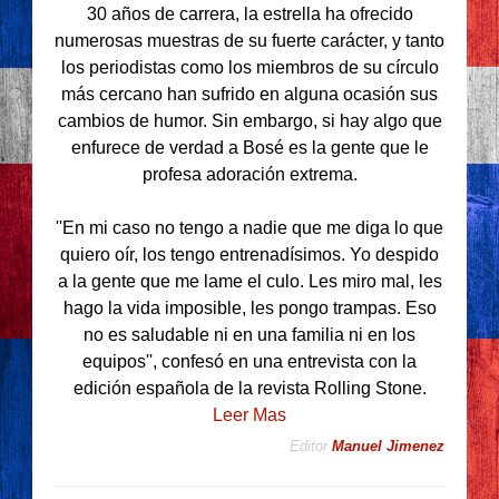
30 años de carrera, la estrella ha ofrecido
numerosas muestras de su fuerte carácter, y tanto
los periodistas como los miembros de su círculo
más cercano han sufrido en alguna ocasión sus
cambios de humor. Sin embargo, si hay algo que
enfurece de verdad a Bosé es la gente que le
profesa adoración extrema.
''En mi caso no tengo a nadie que me diga lo que
quiero oír, los tengo entrenadísimos. Yo despido
a la gente que me lame el culo. Les miro mal, les
hago la vida imposible, les pongo trampas. Eso
no es saludable ni en una familia ni en los
equipos'', confesó en una entrevista con la
edición española de la revista Rolling Stone.
Leer Mas
Editor
Manuel Jimenez