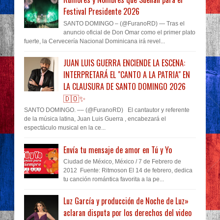
Festival Presidente 2026
SANTO DOMINGO – (@FuranoRD) — Tras el
anuncio oficial de Don Omar como el primer plato
fuerte, la Cervecería Nacional Dominicana irá revel...
JUAN LUIS GUERRA ENCIENDE LA ESCENA:
INTERPRETARÁ EL "CANTO A LA PATRIA" EN
LA CLAUSURA DE SANTO DOMINGO 2026
🇩🇴✨
SANTO DOMINGO. –– (@FuranoRD) El cantautor y referente
de la música latina, Juan Luis Guerra , encabezará el
espectáculo musical en la ce...
Envía tu mensaje de amor en Tú y Yo
Ciudad de México, México / 7 de Febrero de
2012 Fuente: Ritmoson El 14 de febrero, dedica
tu canción romántica favorita a la pe...
Luz García y producción de Noche de Luz»
aclaran disputa por los derechos del video