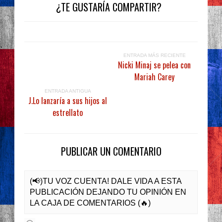
¿TE GUSTARÍA COMPARTIR?
ENTRADA MÁS RECIENTE
Nicki Minaj se pelea con
Mariah Carey
ENTRADA ANTIGUA
J.Lo lanzaría a sus hijos al
estrellato
PUBLICAR UN COMENTARIO
(📢)TU VOZ CUENTA! DALE VIDA A ESTA
PUBLICACIÓN DEJANDO TU OPINIÓN EN
LA CAJA DE COMENTARIOS (🔥)