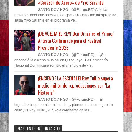
«Corazón de Acero» de Yiyo Sarante
SANTO DOMINGO – (@FuranoRD) Ante las
recientes declaraciones vertidas por el reconocido intérprete de
salsa Yiyo Sarante en el programa Ve...
¡DE VUELTA EL REY! Don Omar es el Primer
Artista Confirmado para el Festival
Presidente 2026
SANTO DOMINGO – (@FuranoRD) — ¡Se
encendió la escena musical en Quisqueya ! La Cervecería
Nacional Dominicana rompió el silencio este vie...
¡ENCIENDE LA ESCENA! El Rey Tulile supera
medio millón de reproducciones con "La
Historia"
SANTO DOMINGO – (@FuranoRD) — El
legendario exponente del mambo y pionero del merengue de
calle , El Rey Tulile , vuelve a coronarse en las...
MANTENTE EN CONTACTO