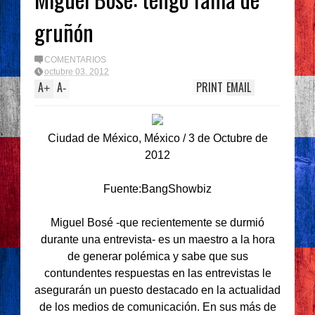
gruñón
COMENTARIOS
octubre 03, 2012
A
A
PRINT
EMAIL
+
-
Ciudad de México, México / 3 de Octubre de
2012
Fuente:BangShowbiz
Miguel Bosé -que recientemente se durmió
durante una entrevista- es un maestro a la hora
de generar polémica y sabe que sus
contundentes respuestas en las entrevistas le
asegurarán un puesto destacado en la actualidad
de los medios de comunicación. En sus más de