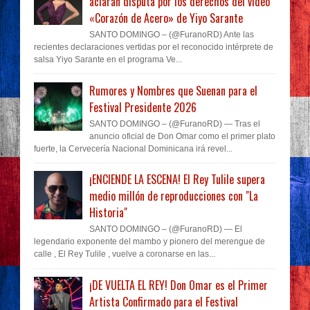
aclaran disputa por los derechos del video
«Corazón de Acero» de Yiyo Sarante
SANTO DOMINGO – (@FuranoRD) Ante las
recientes declaraciones vertidas por el reconocido intérprete de
salsa Yiyo Sarante en el programa Ve...
Rumores y Nombres que Suenan para el
Festival Presidente 2026
SANTO DOMINGO – (@FuranoRD) — Tras el
anuncio oficial de Don Omar como el primer plato
fuerte, la Cervecería Nacional Dominicana irá revel...
¡ENCIENDE LA ESCENA! El Rey Tulile supera
medio millón de reproducciones con "La
Historia"
SANTO DOMINGO – (@FuranoRD) — El
legendario exponente del mambo y pionero del merengue de
calle , El Rey Tulile , vuelve a coronarse en las...
¡DE VUELTA EL REY! Don Omar es el Primer
Artista Confirmado para el Festival