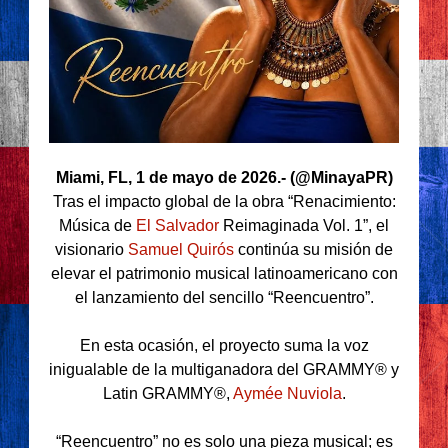
Miami, FL, 1 de mayo de 2026.- (@MinayaPR)
Tras el impacto global de la obra “Renacimiento:
Música de
El Salvador
Reimaginada Vol. 1”, el
visionario
Samuel Quirós
continúa su misión de
elevar el patrimonio musical latinoamericano con
el lanzamiento del sencillo “Reencuentro”.
En esta ocasión, el proyecto suma la voz
inigualable de la multiganadora del GRAMMY® y
Latin GRAMMY®,
Aymée Nuviola
.
“Reencuentro” no es solo una pieza musical; es