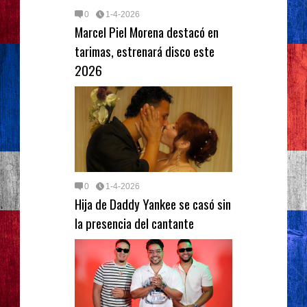
0
1-4-2026
Marcel Piel Morena destacó en
tarimas, estrenará disco este
2026
0
1-4-2026
Hija de Daddy Yankee se casó sin
la presencia del cantante