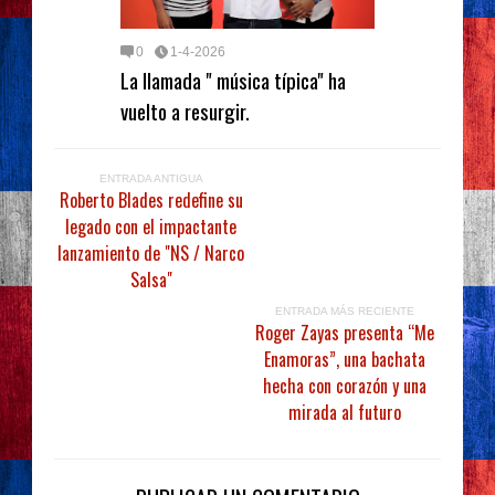
0
1-4-2026
La llamada " música típica" ha
vuelto a resurgir.
ENTRADA ANTIGUA
Roberto Blades redefine su
legado con el impactante
lanzamiento de "NS / Narco
Salsa"
ENTRADA MÁS RECIENTE
Roger Zayas presenta “Me
Enamoras”, una bachata
hecha con corazón y una
mirada al futuro