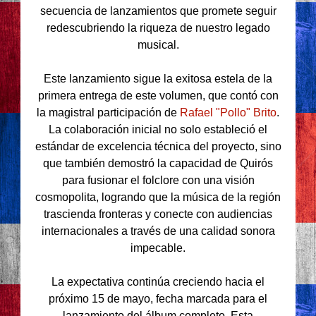
secuencia de lanzamientos que promete seguir
redescubriendo la riqueza de nuestro legado
musical.
Este lanzamiento sigue la exitosa estela de la
primera entrega de este volumen, que contó con
la magistral participación de
Rafael "Pollo" Brito
.
La colaboración inicial no solo estableció el
estándar de excelencia técnica del proyecto, sino
que también demostró la capacidad de Quirós
para fusionar el folclore con una visión
cosmopolita, logrando que la música de la región
trascienda fronteras y conecte con audiencias
internacionales a través de una calidad sonora
impecable.
La expectativa continúa creciendo hacia el
próximo 15 de mayo, fecha marcada para el
lanzamiento del álbum completo. Esta