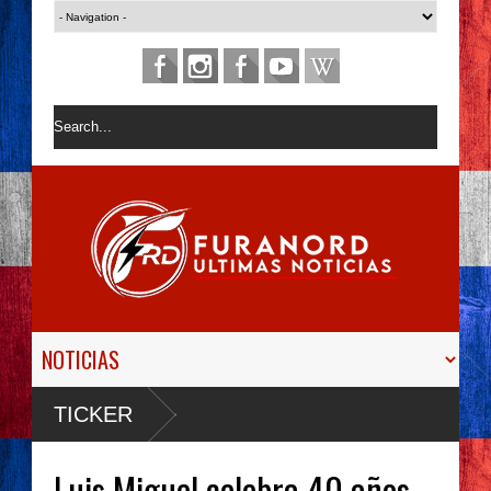
TICKER
Luis Miguel celebra 40 años