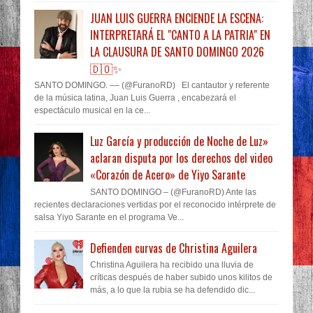
JUAN LUIS GUERRA ENCIENDE LA ESCENA:
INTERPRETARÁ EL "CANTO A LA PATRIA" EN
LA CLAUSURA DE SANTO DOMINGO 2026
🇩🇴✨
SANTO DOMINGO. –– (@FuranoRD) El cantautor y referente
de la música latina, Juan Luis Guerra , encabezará el
espectáculo musical en la ce...
Luz García y producción de Noche de Luz»
aclaran disputa por los derechos del video
«Corazón de Acero» de Yiyo Sarante
SANTO DOMINGO – (@FuranoRD) Ante las
recientes declaraciones vertidas por el reconocido intérprete de
salsa Yiyo Sarante en el programa Ve...
Defienden curvas de Christina Aguilera
Christina Aguilera ha recibido una lluvia de
críticas después de haber subido unos kilitos de
más, a lo que la rubia se ha defendido dic...