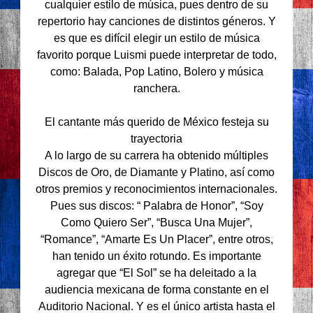
cualquier estilo de música, pues dentro de su
repertorio hay canciones de distintos géneros. Y
es que es difícil elegir un estilo de música
favorito porque Luismi puede interpretar de todo,
como: Balada, Pop Latino, Bolero y música
ranchera.
El cantante más querido de México festeja su
trayectoria
A lo largo de su carrera ha obtenido múltiples
Discos de Oro, de Diamante y Platino, así como
otros premios y reconocimientos internacionales.
Pues sus discos: “ Palabra de Honor”, “Soy
Como Quiero Ser”, “Busca Una Mujer”,
“Romance”, “Amarte Es Un Placer”, entre otros,
han tenido un éxito rotundo. Es importante
agregar que “El Sol” se ha deleitado a la
audiencia mexicana de forma constante en el
Auditorio Nacional. Y es el único artista hasta el