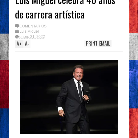
de carrera artística
COMENTARIOS
Luis Miguel
enero 21, 2022
A
A
PRINT
EMAIL
+
-