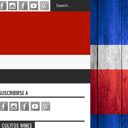
SUSCRIBIRSE A
CULITOS WINES