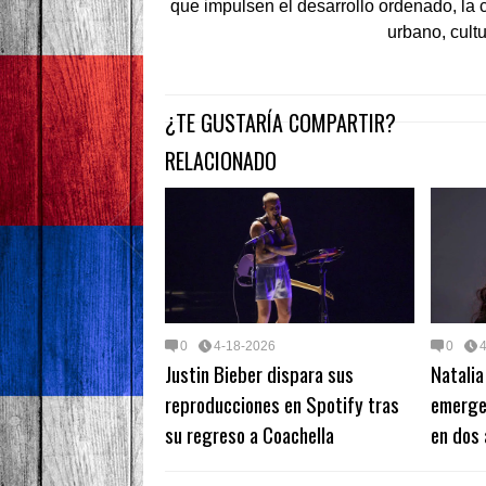
que impulsen el desarrollo ordenado, la 
urbano, cultu
¿TE GUSTARÍA COMPARTIR?
RELACIONADO
0
4-18-2026
0
Justin Bieber dispara sus
Natalia
reproducciones en Spotify tras
emergen
su regreso a Coachella
en dos 