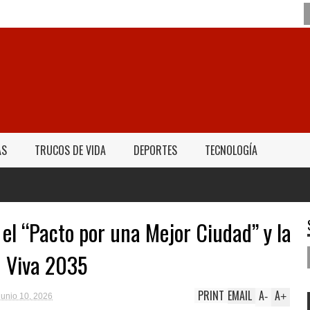
AS
TRUCOS DE VIDA
DEPORTES
TECNOLOGÍA
el “Pacto por una Mejor Ciudad” y la
d Viva 2035
PRINT
EMAIL
A
A
-
+
junio 10, 2026