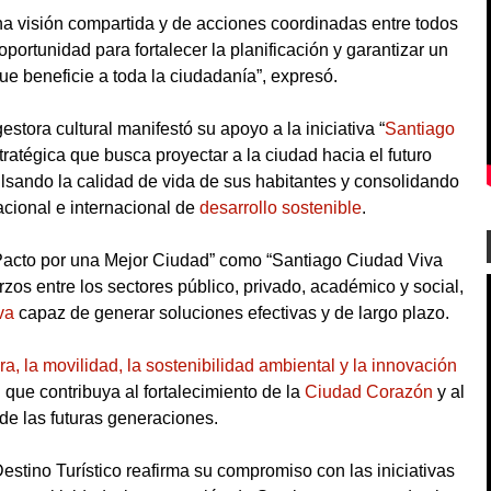
na visión compartida y de acciones coordinadas entre todos
oportunidad para fortalecer la planificación y garantizar un
ue beneficie a toda la ciudadanía”, expresó.
stora cultural manifestó su apoyo a la iniciativa “
Santiago
tratégica que busca proyectar a la ciudad hacia el futuro
ulsando la calidad de vida de sus habitantes y consolidando
cional e internacional de
desarrollo sostenible
.
“Pacto por una Mejor Ciudad” como “Santiago Ciudad Viva
zos entre los sectores público, privado, académico y social,
va
capaz de generar soluciones efectivas y de largo plazo.
ura, la movilidad, la sostenibilidad ambiental y la innovación
ue contribuya al fortalecimiento de la
Ciudad Corazón
y al
 de las futuras generaciones.
estino Turístico reafirma su compromiso con las iniciativas