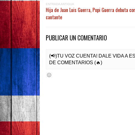
ENTRADA ANTIGUA
Hija de Juan Luis Guerra, Popi Guerra debuta c
cantante
PUBLICAR UN COMENTARIO
(📢)TU VOZ CUENTA! DALE VIDA A 
DE COMENTARIOS (🔥)