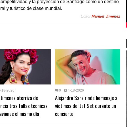
competitividad y la proyección de Santiago como un destino
ral y turístico de clase mundial.
Editor
Manuel Jimenez
4-18-2026
0
4-18-2026
 Jiménez aterriza de
Alejandro Sanz rinde homenaje a
cia tras fallas técnicas
víctimas del Jet Set durante un
aviones el mismo día
concierto