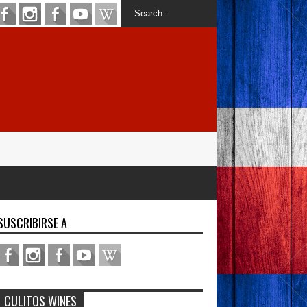
SUSCRIBIRSE A
CULITOS WINES