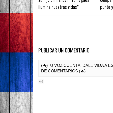
ilumina nuestras vidas”
punto y
PUBLICAR UN COMENTARIO
(📢)TU VOZ CUENTA! DALE VIDA A 
DE COMENTARIOS (🔥)