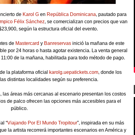
oncierto de
Karol G
en
República Dominicana
, pautado para
ímpico Félix Sánchez
, se comercializan con precios que van
,900, según la estructura oficial del evento.
ntes de
Mastercard
y
Banreservas
inició la mañana de este
le por 24 horas o hasta agotar existencia. La venta general
 11:00 de la mañana, habilitada para todo método de pago.
de la plataforma oficial
karolg.uepatickets.com
, donde los
as distintas localidades según su preferencia.
, las áreas más cercanas al escenario presentan los costos
os de palco ofrecen las opciones más accesibles para el
público.
al “
Viajando Por El Mundo Tropitour
”, inspirada en su más
que la artista recorrerá importantes escenarios en América y