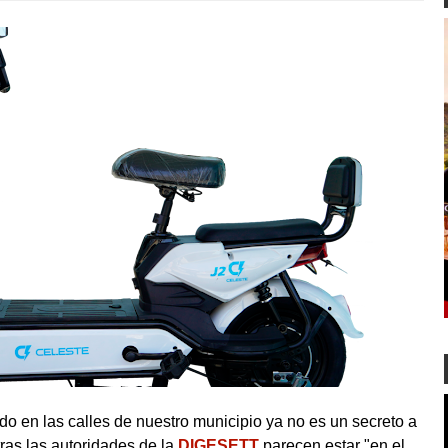
o en las calles de nuestro municipio ya no es un secreto a
ras las autoridades de la
DIGESETT
parecen estar "en el