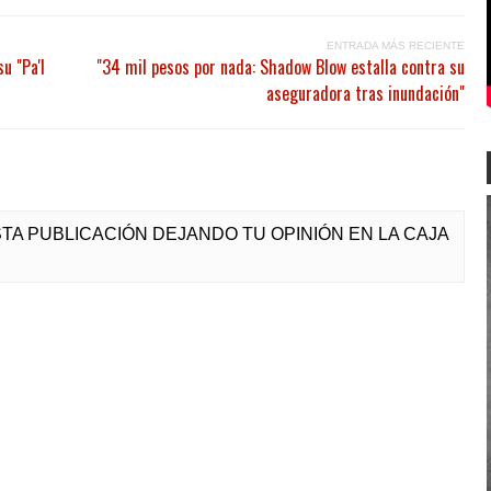
ENTRADA MÁS RECIENTE
u "Pa'l
"34 mil pesos por nada: Shadow Blow estalla contra su
aseguradora tras inundación"
ESTA PUBLICACIÓN DEJANDO TU OPINIÓN EN LA CAJA