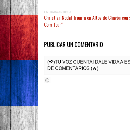
ENTRADA ANTIGUA
Christian Nodal Triunfa en Altos de Chavón con s
Cora Tour"
PUBLICAR UN COMENTARIO
(📢)TU VOZ CUENTA! DALE VIDA A 
DE COMENTARIOS (🔥)