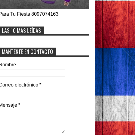
Para Tu Fiesta 8097074163
LAS 10 MÁS LEÍDAS
MANTENTE EN CONTACTO
Nombre
Correo electrónico
*
Mensaje
*