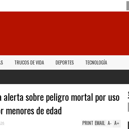
AS
TRUCOS DE VIDA
DEPORTES
TECNOLOGÍA
alerta sobre peligro mortal por uso
por menores de edad
PRINT
EMAIL
A
A
-
+
026