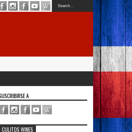
SUSCRIBIRSE A
CULITOS WINES