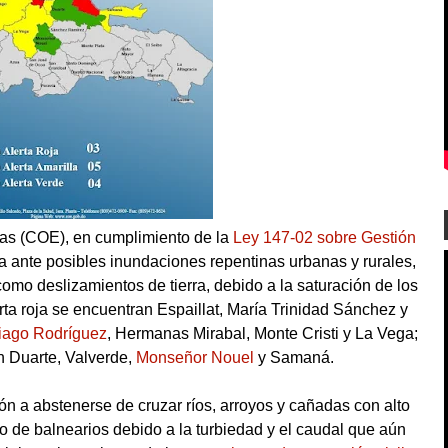
as (COE), en cumplimiento de la
Ley 147-02 sobre Gestión
rta ante posibles inundaciones repentinas urbanas y rurales,
como deslizamientos de tierra, debido a la saturación de los
erta roja se encuentran Espaillat, María Trinidad Sánchez y
iago Rodríguez
, Hermanas Mirabal, Monte Cristi y La Vega;
n Duarte, Valverde,
Monseñor Nouel
y Samaná.
ón a abstenerse de cruzar ríos, arroyos y cañadas con alto
o de balnearios debido a la turbiedad y el caudal que aún