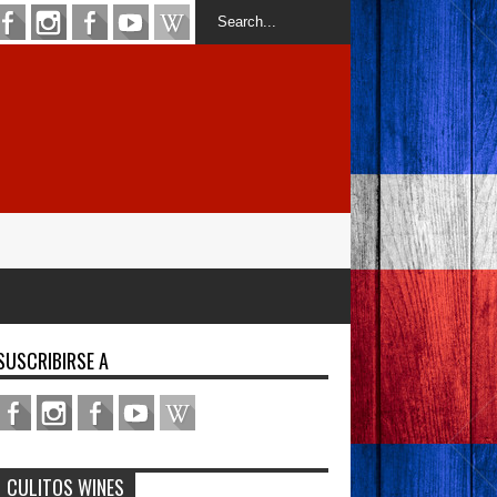
SUSCRIBIRSE A
CULITOS WINES