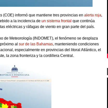
 (COE) informó que mantiene tres provincias en
alerta roja
,
debido a la incidencia de
un sistema frontal
que continúa
s eléctricas y ráfagas de viento en gran parte del país.
cano de Meteorología (INDOMET), el fenómeno se desplaza
, próximo al
sur de las Bahamas
, manteniendo condiciones
acional, especialmente en provincias del litoral Atlántico, el
te, la zona fronteriza y la cordillera Central.