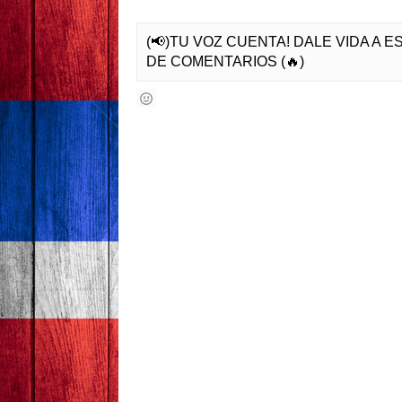
(📢)TU VOZ CUENTA! DALE VIDA A 
DE COMENTARIOS (🔥)