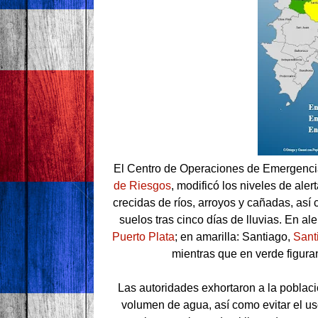
El Centro de Operaciones de Emergenci
de Riesgos
, modificó los niveles de ale
crecidas de ríos, arroyos y cañadas, así 
suelos tras cinco días de lluvias. En al
Puerto Plata
; en amarilla: Santiago,
Sant
mientras que en verde figura
Las autoridades exhortaron a la poblaci
volumen de agua, así como evitar el us