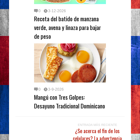
0
3-12-2026
Receta del batido de manzana
verde, avena y linaza para bajar
de peso
0
3-9-2026
Mangú con Tres Golpes:
Desayuno Tradicional Dominicano
ENTRADA MÁS RECIENTE
¿Se acerca el fin de los
celulares? La advertencia