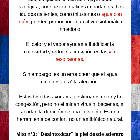
fisiológica, aunque con matices importantes. Los
líquidos calientes, como infusiones o
agua con
limón
, pueden proporcionar un alivio sintomático
inmediato.
El calor y el vapor ayudan a fluidificar la
mucosidad y reducir la irritación en las
vías
respiratorias
.
Sin embargo, es un error creer que el agua
caliente “cura” la afección.
Estas bebidas ayudan a gestionar el dolor y la
congestión, pero no eliminan virus ni bacterias, ni
acortan la duración de una infección. Es una
herramienta de confort, no un antibiótico natural.
Mito n°3: “Desintoxicar” la piel desde adentro