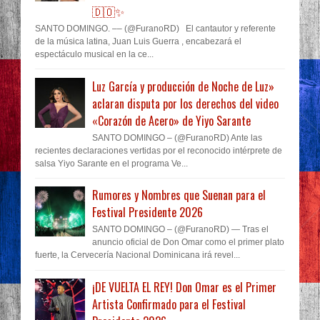
🇩🇴✨
SANTO DOMINGO. –– (@FuranoRD) El cantautor y referente
de la música latina, Juan Luis Guerra , encabezará el
espectáculo musical en la ce...
Luz García y producción de Noche de Luz»
aclaran disputa por los derechos del video
«Corazón de Acero» de Yiyo Sarante
SANTO DOMINGO – (@FuranoRD) Ante las
recientes declaraciones vertidas por el reconocido intérprete de
salsa Yiyo Sarante en el programa Ve...
Rumores y Nombres que Suenan para el
Festival Presidente 2026
SANTO DOMINGO – (@FuranoRD) — Tras el
anuncio oficial de Don Omar como el primer plato
fuerte, la Cervecería Nacional Dominicana irá revel...
¡DE VUELTA EL REY! Don Omar es el Primer
Artista Confirmado para el Festival