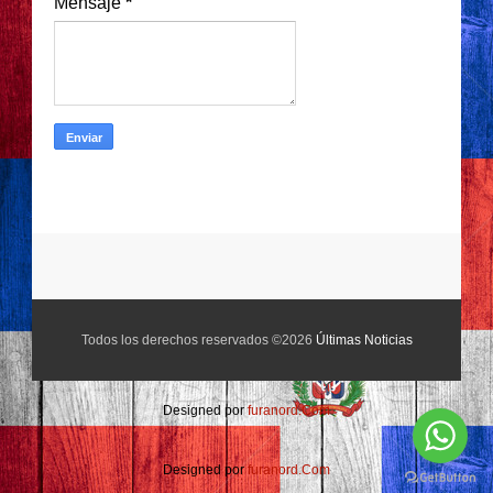
Mensaje
*
Todos los derechos reservados ©2026
Últimas Noticias
Designed por
furanord.Com
Designed por
furanord.Com