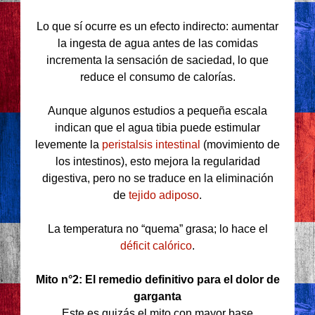
Lo que sí ocurre es un efecto indirecto: aumentar
la ingesta de agua antes de las comidas
incrementa la sensación de saciedad, lo que
reduce el consumo de calorías.
Aunque algunos estudios a pequeña escala
indican que el agua tibia puede estimular
levemente la
peristalsis intestinal
(movimiento de
los intestinos), esto mejora la regularidad
digestiva, pero no se traduce en la eliminación
de
tejido adiposo
.
La temperatura no “quema” grasa; lo hace el
déficit calórico
.
Mito n°2: El remedio definitivo para el dolor de
garganta
Este es quizás el mito con mayor base