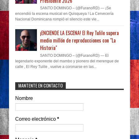
Presidente 2026
SANTO DOMINGO – (@FuranoRD) — ¡Se
encendió la escena musical en Quisqueya ! La Cervecería
Nacional Dominicana rompió el silencio este vie...
¡ENCIENDE LA ESCENA! El Rey Tulile supera
medio millón de reproducciones con "La
Historia"
SANTO DOMINGO – (@FuranoRD) — El
legendario exponente del mambo y pionero del merengue de
calle , El Rey Tulile , vuelve a coronarse en las...
MANTENTE EN CONTACTO
Nombre
Correo electrónico
*