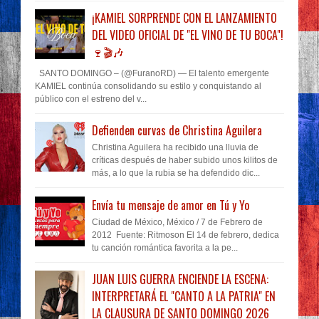
¡KAMIEL SORPRENDE CON EL LANZAMIENTO
DEL VIDEO OFICIAL DE "EL VINO DE TU BOCA"!
🍷🎬🎶
SANTO DOMINGO – (@FuranoRD) — El talento emergente
KAMIEL continúa consolidando su estilo y conquistando al
público con el estreno del v...
Defienden curvas de Christina Aguilera
Christina Aguilera ha recibido una lluvia de
críticas después de haber subido unos kilitos de
más, a lo que la rubia se ha defendido dic...
Envía tu mensaje de amor en Tú y Yo
Ciudad de México, México / 7 de Febrero de
2012 Fuente: Ritmoson El 14 de febrero, dedica
tu canción romántica favorita a la pe...
JUAN LUIS GUERRA ENCIENDE LA ESCENA:
INTERPRETARÁ EL "CANTO A LA PATRIA" EN
LA CLAUSURA DE SANTO DOMINGO 2026