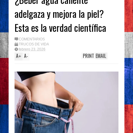
adelgaza y mejora la piel?
Esta es la verdad científica
COMENTARIOS
TRUCOS DE VIDA
febrero 23, 2026
A
A
PRINT
EMAIL
+
-