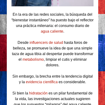
En la era de las redes sociales, la búsqueda del
“bienestar instantáneo” ha puesto bajo el reflector
una práctica milenaria: el consumo diario de
agua caliente
.
Desde
influencers de salud
hasta foros de
belleza, se promueve la idea de que una simple
taza de agua tibia al despertar puede transformar
el
metabolismo
, limpiar el cutis y eliminar
dolores.
Sin embargo, la brecha entre la tendencia digital
y la
evidencia científica
es considerable.
Si bien la
hidratación
es un pilar fundamental de
la vida, las investigaciones actuales sugieren
que los supuestos “milagros” del agua caliente