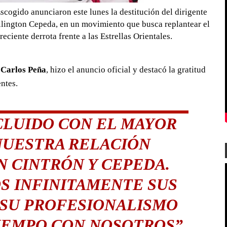
cogido anunciaron este lunes la destitución del dirigente
llington Cepeda, en un movimiento que busca replantear el
eciente derrota frente a las Estrellas Orientales.
,
Carlos Peña
, hizo el anuncio oficial y destacó la gratitud
entes.
LUIDO CON EL MAYOR
NUESTRA RELACIÓN
 CINTRÓN Y CEPEDA.
 INFINITAMENTE SUS
 SU PROFESIONALISMO
IEMPO CON NOSOTROS”
,