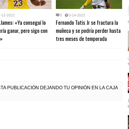
4-12-2022
0
3-14-2022
James: «Ya conseguí lo
Fernando Tatis Jr se fractura la
ría ganar, pero sigo con
muñeca y se podría perder hasta
e»
tres meses de temporada
e
ESTA PUBLICACIÓN DEJANDO TU OPINIÓN EN LA CAJA