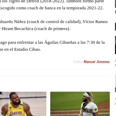
n los Tigres de Detroit (2018-2022). También formó parte
 Escogido como coach de banca en la temporada 2021-22.
Eduardo Núñez (coach de control de calidad), Víctor Ramos
y Hiram Bocachica (coach de primera).
ago para enfrentar a las Águilas Cibaeñas a las 7:30 de la
e en el Estadio Cibao.
Editor
Manuel Jimenez