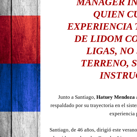
MÁNAGER IN
QUIEN C
EXPERIENCIA
DE LIDOM C
LIGAS, NO
TERRENO, 
INSTRU
Junto a Santiago,
Hatuey Mendoza
a
respaldado por su trayectoria en el sis
experiencia 
Santiago, de 46 años, dirigió este veran