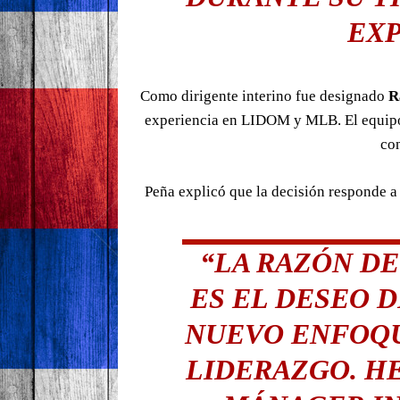
EXP
Como dirigente interino fue designado
R
experiencia en LIDOM y MLB. El equipo 
con
Peña explicó que la decisión responde a
“LA RAZÓN DE
ES EL DESEO 
NUEVO ENFOQU
LIDERAZGO. 