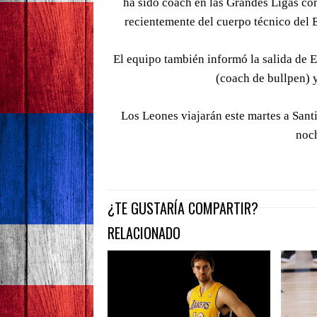
ha sido coach en las Grandes Ligas co
recientemente del cuerpo técnico del
El equipo también informó la salida de 
(coach de bullpen) 
Los Leones viajarán este martes a Santi
noch
¿TE GUSTARÍA COMPARTIR?
RELACIONADO