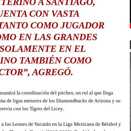
TERINO A SANTIAGO,
UENTA CON VASTA
 TANTO COMO JUGADOR
OMO EN LAS GRANDES
 SOLAMENTE EN EL
SINO TAMBIÉN COMO
CTOR”
, AGREGÓ.
sumirá la coordinación del pitcheo, un rol al que llega
tema de ligas menores de los Diamondbacks de Arizona y su
previa con los Tigres del Licey.
o a los Leones de Yucatán en la Liga Mexicana de Béisbol y