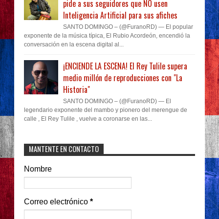
pide a sus seguidores que NO usen
Inteligencia Artificial para sus afiches
SANTO DOMINGO – (@FuranoRD) — El popular
exponente de la música típica, El Rubio Acordeón, encendió la
conversación en la escena digital al...
¡ENCIENDE LA ESCENA! El Rey Tulile supera
medio millón de reproducciones con "La
Historia"
SANTO DOMINGO – (@FuranoRD) — El
legendario exponente del mambo y pionero del merengue de
calle , El Rey Tulile , vuelve a coronarse en las...
MANTENTE EN CONTACTO
Nombre
Correo electrónico
*