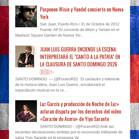
Posponen Wisin y Yandel concierto en Nueva
York
San Juan, Puerto Rico / 31 de Octubre de 2012
Fuente: AP El concierto de Wisin y Yandel en el
Madison Square Garden de Nueva Yor...
JUAN LUIS GUERRA ENCIENDE LA ESCENA:
INTERPRETARÁ EL "CANTO A LA PATRIA" EN
LA CLAUSURA DE SANTO DOMINGO 2026
🇩🇴✨
SANTO DOMINGO. –– (@FuranoRD) El cantautor y referente
de la música latina, Juan Luis Guerra , encabezará el
espectáculo musical en la ce...
Luz García y producción de Noche de Luz»
aclaran disputa por los derechos del video
«Corazón de Acero» de Yiyo Sarante
SANTO DOMINGO – (@FuranoRD) Ante las
recientes declaraciones vertidas por el reconocido intérprete de
salsa Yiyo Sarante en el programa Ve...