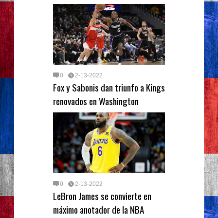
0
2-13-2022
Fox y Sabonis dan triunfo a Kings
renovados en Washington
0
2-13-2022
LeBron James se convierte en
máximo anotador de la NBA