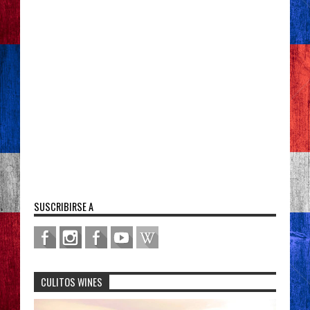
SUSCRIBIRSE A
CULITOS WINES