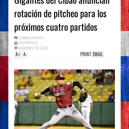
rotación de pitcheo para los
próximos cuatro partidos
COMENTARIOS
DEPORTES
diciembre 04, 2025
A
A
PRINT
EMAIL
+
-