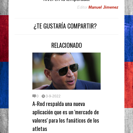
Editor
Manuel Jimenez
¿TE GUSTARÍA COMPARTIR?
RELACIONADO
0
3-9-2022
A-Rod respalda una nueva
aplicación que es un 'mercado de
valores' para los fanáticos de los
atletas