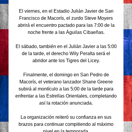
El viernes, en el Estadio Julián Javier de San
Francisco de Macorís, el zurdo Steve Moyers
abrirá el encuentro pactado para las 7:00 de la
noche frente a las Águilas Cibaeñas.
El sábado, también en el Julián Javier a las 5:00
de la tarde, el derecho Wily Peralta será el
abridor ante los Tigres del Licey.
Finalmente, el domingo en San Pedro de
Macorís, el veterano lanzador Shane Greene
subirá al montículo a las 5:00 de la tarde para
enfrentar a las Estrellas Orientales, completando
así la rotación anunciada.
La organización reiteró su confianza en sus
brazos para continuar compitiendo al máximo
nivel en la temporada.