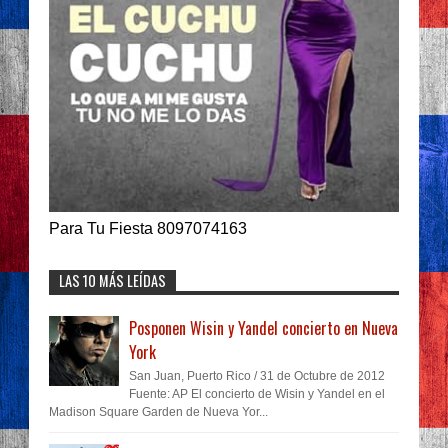
Para Tu Fiesta 8097074163
LAS 10 MÁS LEÍDAS
Posponen Wisin y Yandel concierto en Nueva
York
San Juan, Puerto Rico / 31 de Octubre de 2012
Fuente: AP El concierto de Wisin y Yandel en el
Madison Square Garden de Nueva Yor...