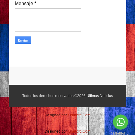
Mensaje
*
Todos los derechos reservados ©2026
Últimas Noticias
Designed por
furanord.Com
Designed por
furanord.Com