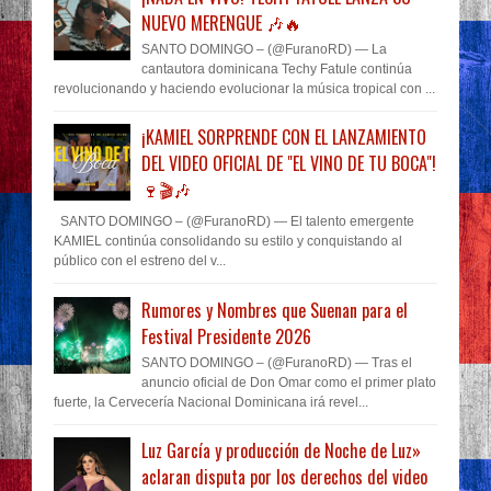
NUEVO MERENGUE 🎶🔥
SANTO DOMINGO – (@FuranoRD) — La
cantautora dominicana Techy Fatule continúa
revolucionando y haciendo evolucionar la música tropical con ...
¡KAMIEL SORPRENDE CON EL LANZAMIENTO
DEL VIDEO OFICIAL DE "EL VINO DE TU BOCA"!
🍷🎬🎶
SANTO DOMINGO – (@FuranoRD) — El talento emergente
KAMIEL continúa consolidando su estilo y conquistando al
público con el estreno del v...
Rumores y Nombres que Suenan para el
Festival Presidente 2026
SANTO DOMINGO – (@FuranoRD) — Tras el
anuncio oficial de Don Omar como el primer plato
fuerte, la Cervecería Nacional Dominicana irá revel...
Luz García y producción de Noche de Luz»
aclaran disputa por los derechos del video