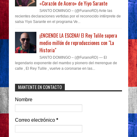
«Corazón de Acero» de Yiyo Sarante
SANTO DOMINGO – (@FuranoRD) Ante las
recientes declaraciones vertidas por el reconocido intérprete de
salsa Yiyo Sarante en el programa Ve...
¡ENCIENDE LA ESCENA! El Rey Tulile supera
medio millón de reproducciones con "La
Historia"
SANTO DOMINGO – (@FuranoRD) — El
legendario exponente del mambo y pionero del merengue de
calle , El Rey Tulile , vuelve a coronarse en las...
MANTENTE EN CONTACTO
Nombre
Correo electrónico
*