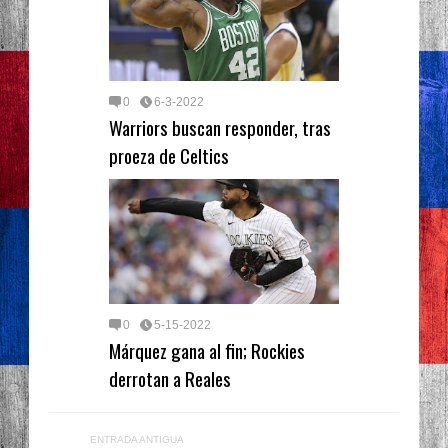
0
6-3-2022
Warriors buscan responder, tras
proeza de Celtics
0
5-15-2022
Márquez gana al fin; Rockies
derrotan a Reales
ENTRADA ANTIGUA