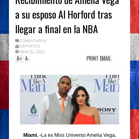
a su esposo Al Horford tras
llegar a final en la NBA
COMENTARIOS
DEPORTES
mayo 31, 2022
A
A
PRINT
EMAIL
+
-
Miami. -
La ex Miss Universo Amelia Vega,