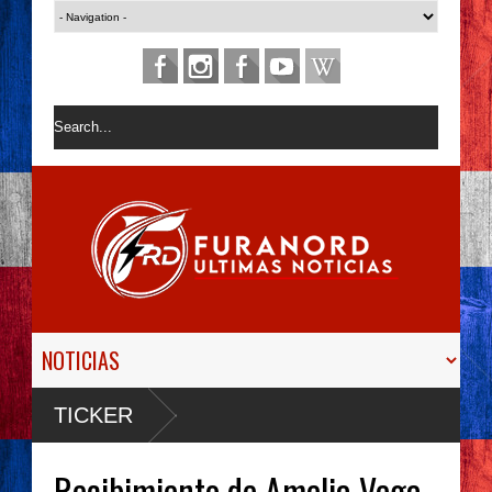
TICKER
Recibimiento de Amelia Vega