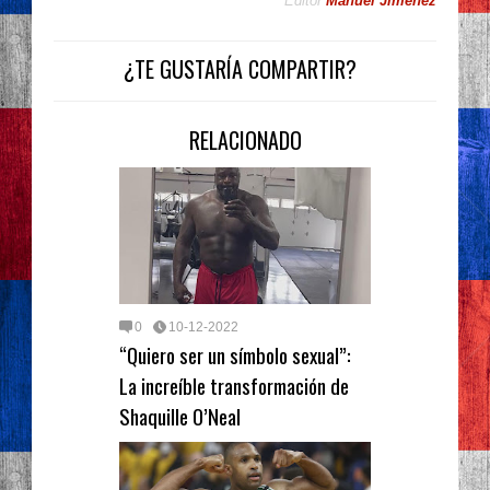
Editor
Manuel Jimenez
¿TE GUSTARÍA COMPARTIR?
RELACIONADO
0
10-12-2022
“Quiero ser un símbolo sexual”:
La increíble transformación de
Shaquille O’Neal