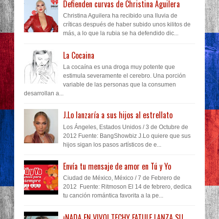
Defienden curvas de Christina Aguilera
Christina Aguilera ha recibido una lluvia de
críticas después de haber subido unos kilitos de
más, a lo que la rubia se ha defendido dic...
La Cocaina
La cocaína es una droga muy potente que
estimula severamente el cerebro. Una porción
variable de las personas que la consumen
desarrollan a...
J.Lo lanzaría a sus hijos al estrellato
Los Ángeles, Estados Unidos / 3 de Octubre de
2012 Fuente: BangShowbiz J.Lo quiere que sus
hijos sigan los pasos artísticos de e...
Envía tu mensaje de amor en Tú y Yo
Ciudad de México, México / 7 de Febrero de
2012 Fuente: Ritmoson El 14 de febrero, dedica
tu canción romántica favorita a la pe...
¡NADA EN VIVO! TECHY FATULE LANZA SU