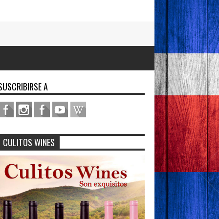
SUSCRIBIRSE A
CULITOS WINES