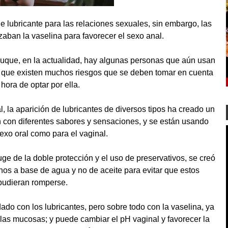
de lubricante para las relaciones sexuales, sin embargo, las
aban la vaselina para favorecer el sexo anal.
uque, en la actualidad, hay algunas personas que aún usan
có que existen muchos riesgos que se deben tomar en cuenta
 hora de optar por ella.
l, la aparición de lubricantes de diversos tipos ha creado un
 con diferentes sabores y sensaciones, y se están usando
sexo oral como para el vaginal.
ge de la doble protección y el uso de preservativos, se creó
hos a base de agua y no de aceite para evitar que estos
pudieran romperse.
o con los lubricantes, pero sobre todo con la vaselina, ya
las mucosas; y puede cambiar el pH vaginal y favorecer la