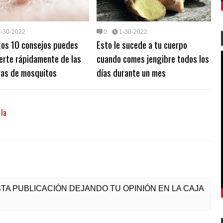
1-30-2022
0
1-30-2022
tos 10 consejos puedes
Esto le sucede a tu cuerpo
erte rápidamente de las
cuando comes jengibre todos los
ras de mosquitos
días durante un mes
 la
ESTA PUBLICACIÓN DEJANDO TU OPINIÓN EN LA CAJA