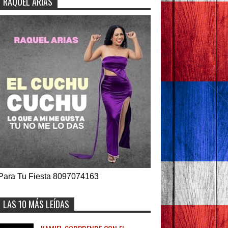
RAQUEL ARIAS
Para Tu Fiesta 8097074163
LAS 10 MÁS LEÍDAS