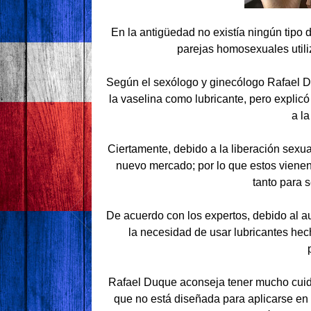
En la antigüedad no existía ningún tipo 
parejas homosexuales utiliz
Según el sexólogo y ginecólogo Rafael D
la vaselina como lubricante, pero expli
a la
Ciertamente, debido a la liberación sexua
nuevo mercado; por lo que estos vienen
tanto para 
De acuerdo con los expertos, debido al au
la necesidad de usar lubricantes hec
Rafael Duque aconseja tener mucho cuidad
que no está diseñada para aplicarse en 