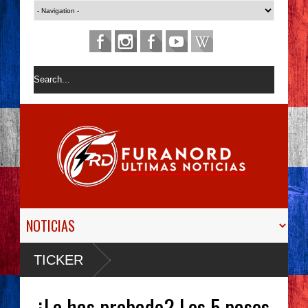
TICKER
¿Lo has probado? Los 5 pasos