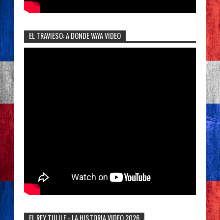
EL TRAVIESO: A DONDE VAYA VIDEO
EL REY TULILE - LA HISTORIA VIDEO 2026