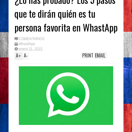
que te dirán quién es tu
persona favorita en WhastApp
COMENTARIOS
WhastApp
enero 11, 2022
A
A
PRINT
EMAIL
+
-