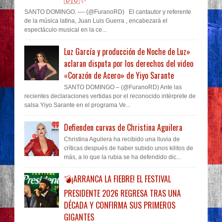
SANTO DOMINGO. –– (@FuranoRD) El cantautor y referente
de la música latina, Juan Luis Guerra , encabezará el
espectáculo musical en la ce...
Luz García y producción de Noche de Luz»
aclaran disputa por los derechos del video
«Corazón de Acero» de Yiyo Sarante
SANTO DOMINGO – (@FuranoRD) Ante las
recientes declaraciones vertidas por el reconocido intérprete de
salsa Yiyo Sarante en el programa Ve...
Defienden curvas de Christina Aguilera
Christina Aguilera ha recibido una lluvia de
críticas después de haber subido unos kilitos de
más, a lo que la rubia se ha defendido dic...
💣¡ARRANCA LA FIEBRE! EL FESTIVAL
PRESIDENTE 2026 REGRESA TRAS UNA
DÉCADA Y CONFIRMA SUS PRIMEROS
GIGANTES