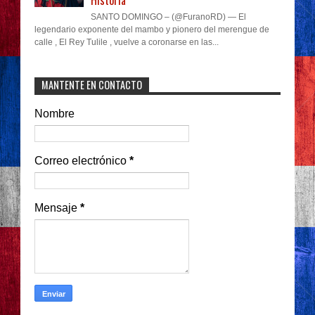
SANTO DOMINGO – (@FuranoRD) — El
legendario exponente del mambo y pionero del merengue de
calle , El Rey Tulile , vuelve a coronarse en las...
MANTENTE EN CONTACTO
Nombre
Correo electrónico
*
Mensaje
*