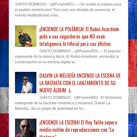
SANTO DOMINGO – (@FuranoRD) — ¡Se acabó la espera para
el pueblo dominicano! Tras casi una década de ausencia, el
evento multitudinario más...
¡ENCIENDE LA POLÉMICA! El Rubio Acordeón
pide a sus seguidores que NO usen
Inteligencia Artificial para sus afiches
SANTO DOMINGO – (@FuranoRD) — El popular
exponente de la música típica, El Rubio Acordeón, encendió la
conversación en la escena digital al...
DALVIN LA MELODÍA ENCIENDE LA ESCENA DE
LA BACHATA CON EL LANZAMIENTO DE SU
NUEVO ÁLBUM 🎸
SANTO DOMINGO. (@FuranoRD) El fenómeno
emergente de la bachata romántica y moderna, Dalvin La
Melodía , da un golpe de autoridad en la i...
¡ENCIENDE LA ESCENA! El Rey Tulile supera
medio millón de reproducciones con "La
Historia"