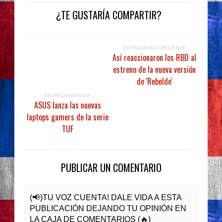
¿TE GUSTARÍA COMPARTIR?
ENTRADA MÁS RECIENTE
Así reaccionaron los RBD al
estreno de la nueva versión
de 'Rebelde'
ENTRADA ANTIGUA
ASUS lanza las nuevas
laptops gamers de la serie
TUF
PUBLICAR UN COMENTARIO
(📢)TU VOZ CUENTA! DALE VIDA A ESTA
PUBLICACIÓN DEJANDO TU OPINIÓN EN
LA CAJA DE COMENTARIOS (🔥)