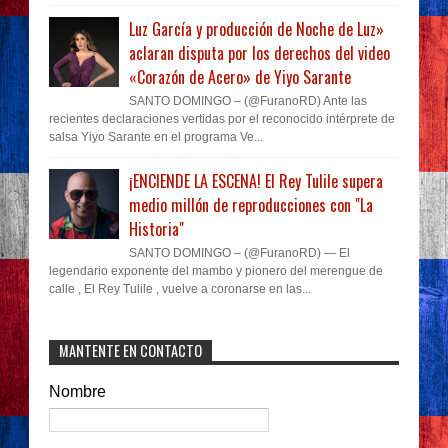
Luz García y producción de Noche de Luz»
aclaran disputa por los derechos del video
«Corazón de Acero» de Yiyo Sarante
SANTO DOMINGO – (@FuranoRD) Ante las
recientes declaraciones vertidas por el reconocido intérprete de
salsa Yiyo Sarante en el programa Ve...
¡ENCIENDE LA ESCENA! El Rey Tulile supera
medio millón de reproducciones con "La
Historia"
SANTO DOMINGO – (@FuranoRD) — El
legendario exponente del mambo y pionero del merengue de
calle , El Rey Tulile , vuelve a coronarse en las...
MANTENTE EN CONTACTO
Nombre