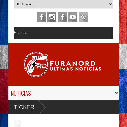
TICKER
1