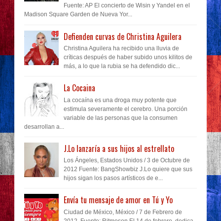
Fuente: AP El concierto de Wisin y Yandel en el
Madison Square Garden de Nueva Yor...
Defienden curvas de Christina Aguilera
Christina Aguilera ha recibido una lluvia de
críticas después de haber subido unos kilitos de
más, a lo que la rubia se ha defendido dic...
La Cocaina
La cocaína es una droga muy potente que
estimula severamente el cerebro. Una porción
variable de las personas que la consumen
desarrollan a...
J.Lo lanzaría a sus hijos al estrellato
Los Ángeles, Estados Unidos / 3 de Octubre de
2012 Fuente: BangShowbiz J.Lo quiere que sus
hijos sigan los pasos artísticos de e...
Envía tu mensaje de amor en Tú y Yo
Ciudad de México, México / 7 de Febrero de
2012 Fuente: Ritmoson El 14 de febrero, dedica