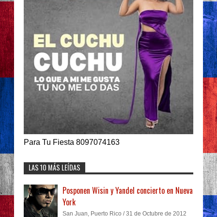
Para Tu Fiesta 8097074163
LAS 10 MÁS LEÍDAS
Posponen Wisin y Yandel concierto en Nueva
York
San Juan, Puerto Rico / 31 de Octubre de 2012