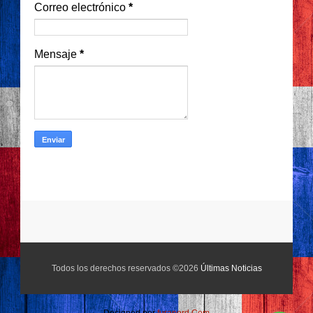
Correo electrónico
*
Mensaje
*
Todos los derechos reservados ©2026
Últimas Noticias
Designed por
furanord.Com