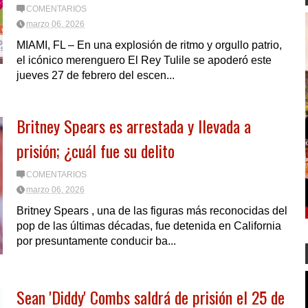
COMENTARIOS
marzo 06, 2026
MIAMI, FL – En una explosión de ritmo y orgullo patrio,
el icónico merenguero El Rey Tulile se apoderó este
jueves 27 de febrero del escen...
Britney Spears es arrestada y llevada a
prisión; ¿cuál fue su delito
COMENTARIOS
marzo 06, 2026
Britney Spears , una de las figuras más reconocidas del
pop de las últimas décadas, fue detenida en California
por presuntamente conducir ba...
Sean 'Diddy' Combs saldrá de prisión el 25 de