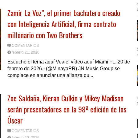
Zamir La Voz”, el primer bachatero creado
con Inteligencia Artificial, firma contrato
millonario con Two Brothers
COMENTARIOS
febrero 21, 2026
Escuche el tema aquí Vea el vídeo aquí Miami FL, 20 de
febrero de 2026.- (@MinayaPR) JN Music Group se
complace en anunciar una alianza qu...
Zoe Saldaña, Kieran Culkin y Mikey Madison
serán presentadores en la 98ª edición de los
Óscar
COMENTARIOS
febrero 20, 2026