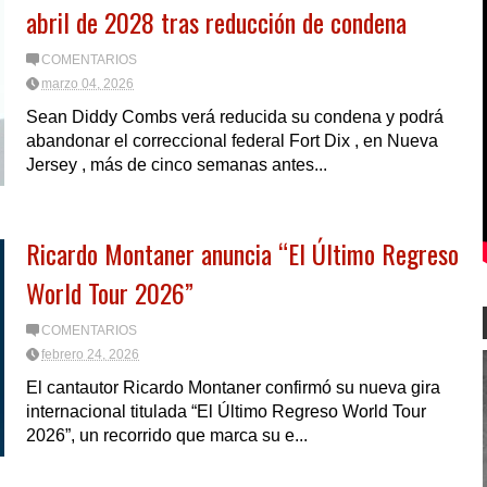
abril de 2028 tras reducción de condena
COMENTARIOS
marzo 04, 2026
Sean Diddy Combs verá reducida su condena y podrá
abandonar el correccional federal Fort Dix , en Nueva
Jersey , más de cinco semanas antes...
Ricardo Montaner anuncia “El Último Regreso
World Tour 2026”
COMENTARIOS
febrero 24, 2026
El cantautor Ricardo Montaner confirmó su nueva gira
internacional titulada “El Último Regreso World Tour
2026”, un recorrido que marca su e...