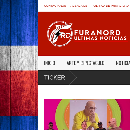
CONTÁCTANOS
ACERCA DE
POLÍTICA DE PRIVACIDAD
INICIO
ARTE Y ESPECTÁCULO
NOTICI
TICKER