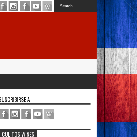
SUSCRIBIRSE A
CULITOS WINES