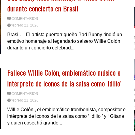
durante concierto en Brasil
COMENTARIOS
febrero 21, 2026
Brasil. – El artista puertorriqueño Bad Bunny rindió un
emotivo homenaje al legendario salsero Willie Colón
durante un concierto celebrad...
Fallece Willie Colón, emblemático músico e
intérprete de iconos de la salsa como 'Idilio'
COMENTARIOS
a
febrero 21, 2026
Willie Colón , el emblemático trombonista, compositor e
intérprete de iconos de la salsa como ‘ Idilio ’ y ‘ Gitana ’
y quien cosechó grande...