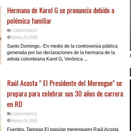
Hermana de Karol G se pronuncia debido a
polémica familiar
COMENTARIOS
febrero 24, 2026
Santo Domingo.- En medio de la controversia pública
generada por las declaraciones de la hermana de la
artista colombiana Karol G, Verónica ...
Raúl Acosta " El Presidente del Merengue" se
prepara para celebrar sus 30 años de carrera
en RD
COMENTARIOS
febrero 23, 2026
Fuentes. Taregao El popular merenguero Raúl Acosta