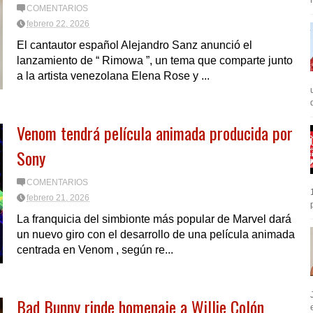
COMENTARIOS
febrero 22, 2026
El cantautor español Alejandro Sanz anunció el
lanzamiento de “ Rimowa ”, un tema que comparte junto
a la artista venezolana Elena Rose y ...
Venom tendrá película animada producida por
Sony
COMENTARIOS
febrero 21, 2026
La franquicia del simbionte más popular de Marvel dará
un nuevo giro con el desarrollo de una película animada
centrada en Venom , según re...
Bad Bunny rinde homenaje a Willie Colón
e