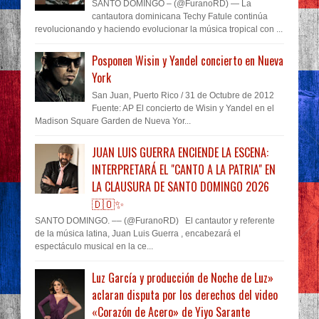
SANTO DOMINGO – (@FuranoRD) — La
cantautora dominicana Techy Fatule continúa
revolucionando y haciendo evolucionar la música tropical con ...
Posponen Wisin y Yandel concierto en Nueva
York
San Juan, Puerto Rico / 31 de Octubre de 2012
Fuente: AP El concierto de Wisin y Yandel en el
Madison Square Garden de Nueva Yor...
JUAN LUIS GUERRA ENCIENDE LA ESCENA:
INTERPRETARÁ EL "CANTO A LA PATRIA" EN
LA CLAUSURA DE SANTO DOMINGO 2026
🇩🇴✨
SANTO DOMINGO. –– (@FuranoRD) El cantautor y referente
de la música latina, Juan Luis Guerra , encabezará el
espectáculo musical en la ce...
Luz García y producción de Noche de Luz»
aclaran disputa por los derechos del video
«Corazón de Acero» de Yiyo Sarante