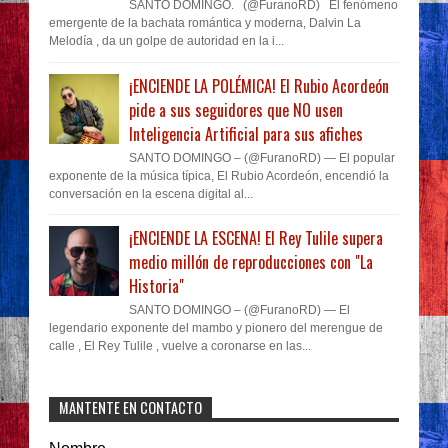
SANTO DOMINGO. (@FuranoRD) El fenómeno
emergente de la bachata romántica y moderna, Dalvin La
Melodía , da un golpe de autoridad en la i...
¡ENCIENDE LA POLÉMICA! El Rubio Acordeón
pide a sus seguidores que NO usen
Inteligencia Artificial para sus afiches
SANTO DOMINGO – (@FuranoRD) — El popular
exponente de la música típica, El Rubio Acordeón, encendió la
conversación en la escena digital al...
¡ENCIENDE LA ESCENA! El Rey Tulile supera
medio millón de reproducciones con "La
Historia"
SANTO DOMINGO – (@FuranoRD) — El
legendario exponente del mambo y pionero del merengue de
calle , El Rey Tulile , vuelve a coronarse en las...
MANTENTE EN CONTACTO