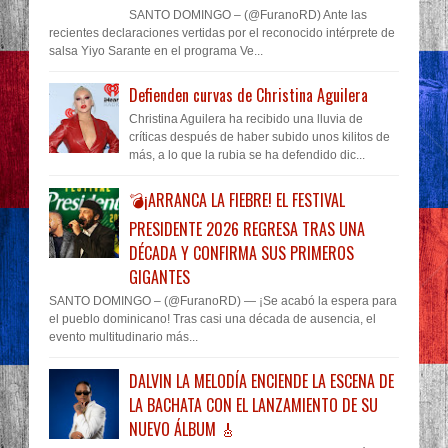
SANTO DOMINGO – (@FuranoRD) Ante las
recientes declaraciones vertidas por el reconocido intérprete de
salsa Yiyo Sarante en el programa Ve...
Defienden curvas de Christina Aguilera
Christina Aguilera ha recibido una lluvia de
críticas después de haber subido unos kilitos de
más, a lo que la rubia se ha defendido dic...
💣¡ARRANCA LA FIEBRE! EL FESTIVAL
PRESIDENTE 2026 REGRESA TRAS UNA
DÉCADA Y CONFIRMA SUS PRIMEROS
GIGANTES
SANTO DOMINGO – (@FuranoRD) — ¡Se acabó la espera para
el pueblo dominicano! Tras casi una década de ausencia, el
evento multitudinario más...
DALVIN LA MELODÍA ENCIENDE LA ESCENA DE
LA BACHATA CON EL LANZAMIENTO DE SU
NUEVO ÁLBUM 🎸