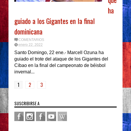
ha
guiado a los Gigantes en la final
dominicana
COMENTARIOS
enero 22, 2022
Santo Domingo, 22 ene.- Marcell Ozuna ha
guiado el trote del ataque de los Gigantes del
Cibao en la final del campeonato de béisbol
invernal...
1
2
3
SUSCRIBIRSE A