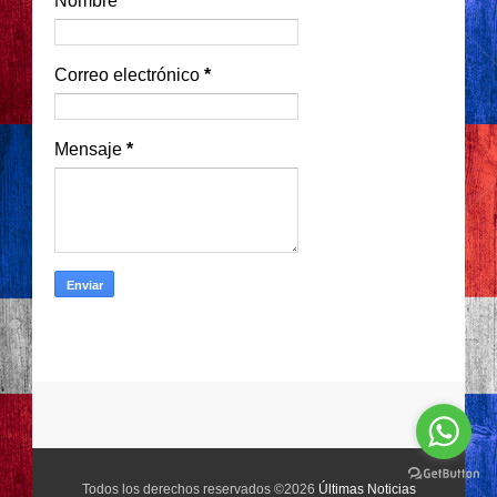
Nombre
Correo electrónico
*
Mensaje
*
Todos los derechos reservados ©2026
Últimas Noticias