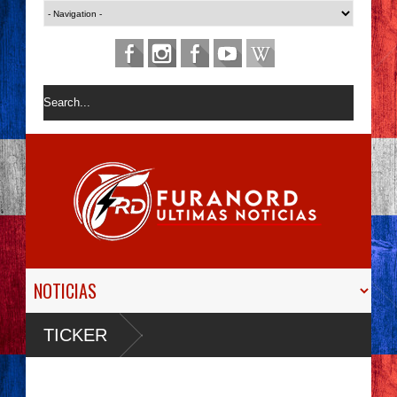
TICKER